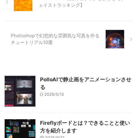
ェイストラッキング】
Photoshopで幻想的な雰囲気な写真を作る
チュートリアル10選
PolloAIで静止画をアニメーションさせ
る
2026/5/15
Fireflyボードとは？できることと使い
方を紹介します
2025/9/17