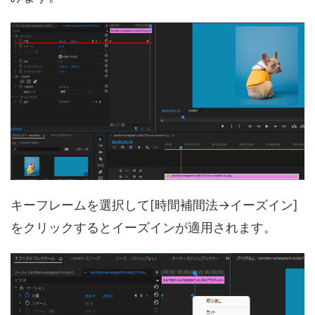
キーフレームを選択して[時間補間法→イーズイン]
をクリックするとイーズインが適用されます。