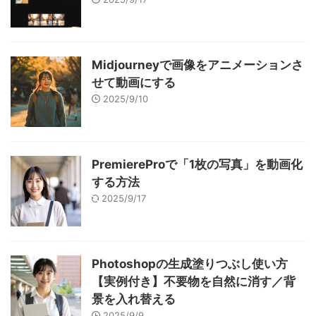
Midjourneyで画像をアニメーションさ
せて動画にする
2025/9/10
PremiereProで「1枚の写真」を動画化
する方法
2025/9/17
Photoshopの生成塗りつぶし使い方
【実例付き】不要物を自然に消す／背
景を入れ替える
2025/9/9