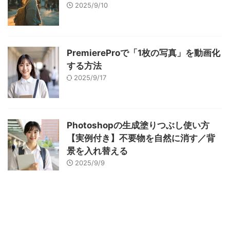
2025/9/10
PremiereProで「1枚の写真」を動画化
する方法
2025/9/17
Photoshopの生成塗りつぶし使い方
【実例付き】不要物を自然に消す／背
景を入れ替える
2025/9/9