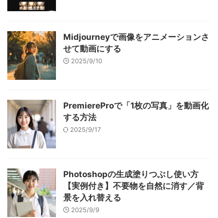
Midjourneyで画像をアニメーションさ
せて動画にする
2025/9/10
PremiereProで「1枚の写真」を動画化
する方法
2025/9/17
Photoshopの生成塗りつぶし使い方
【実例付き】不要物を自然に消す／背
景を入れ替える
2025/9/9