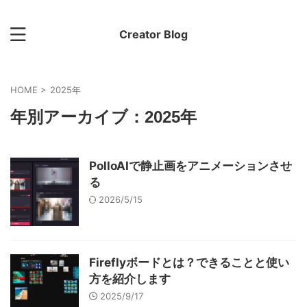
Creator Blog
HOME
>
2025年
年別アーカイブ：2025年
PolloAIで静止画をアニメーションさせ
る
2026/5/15
Fireflyボードとは？できることと使い
方を紹介します
2025/9/17