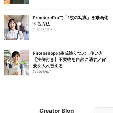
PremiereProで「1枚の写真」を動画化
する方法
2025/9/17
Photoshopの生成塗りつぶし使い方
【実例付き】不要物を自然に消す／背
景を入れ替える
2025/9/9
Creator Blog