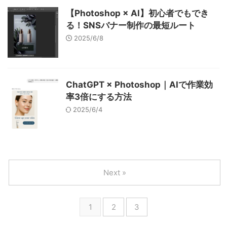
【Photoshop × AI】初心者でもでき
る！SNSバナー制作の最短ルート
2025/6/8
ChatGPT × Photoshop｜AIで作業効
率3倍にする方法
2025/6/4
Next »
1
2
3