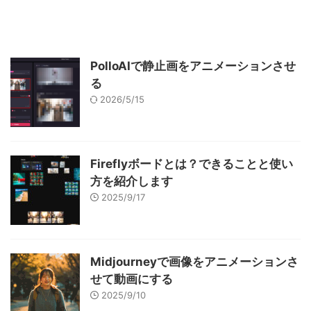
PolloAIで静止画をアニメーションさせ
る
2026/5/15
Fireflyボードとは？できることと使い
方を紹介します
2025/9/17
Midjourneyで画像をアニメーションさ
せて動画にする
2025/9/10