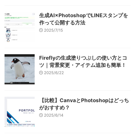
生成AI×PhotoshopでLINEスタンプを
作って公開する方法
2025/7/15
Fireflyの生成塗りつぶしの使い方とコ
ツ｜背景変更・アイテム追加も簡単！
2025/6/22
【比較】CanvaとPhotoshopはどっち
がおすすめ？
2025/6/14